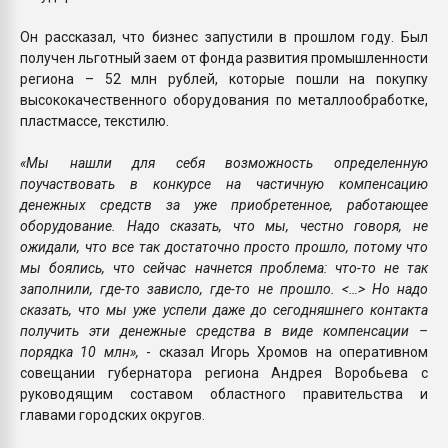
Он рассказал, что бизнес запустили в прошлом году. Был
получен льготный заем от фонда развития промышленности
региона – 52 млн рублей, которые пошли на покупку
высококачественного оборудования по металлообработке,
пластмассе, текстилю.
«Мы нашли для себя возможность определенную
поучаствовать в конкурсе на частичную компенсацию
денежных средств за уже приобретенное, работающее
оборудование. Надо сказать, что мы, честно говоря, не
ожидали, что все так достаточно просто прошло, потому что
мы боялись, что сейчас начнется проблема: что-то не так
заполнили, где-то зависло, где-то не прошло. <…> Но надо
сказать, что мы уже успели даже до сегодняшнего контакта
получить эти денежные средства в виде компенсации –
порядка 10 млн»,
- сказал Игорь Хромов на оперативном
совещании губернатора региона Андрея Воробьева с
руководящим составом областного правительства и
главами городских округов.