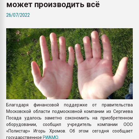
может производить всё
Всё, что касается выду
бутылок
26/07/2022
ПЕРЕЙТИ НА 
Благодаря финансовой поддержке от правительства
Московской области подмосковной компании из Сергиева
Посада удалось заметно сэкономить на приобретенном
оборудовании, сообщил учредитель компании ООО
«Полистар» Игорь Хромов. Об этом сегодня сообщает
государственное
РИАМО
.