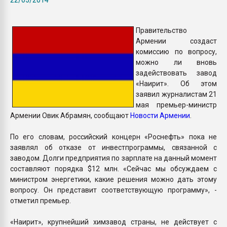
Всё, что касается выду
бутылок
Правительство
Армении создаст
ПЕРЕЙТИ НА 
комиссию по вопросу,
можно ли вновь
задействовать завод
«Наирит». Об этом
заявил журналистам 21
мая премьер-министр
Армении Овик Абрамян, сообщают
Новости Армении
.
По его словам, российский концерн «Роснефть» пока не
заявлял об отказе от инвестпрограммы, связанной с
заводом. Долги предприятия по зарплате на данный момент
составляют порядка $12 млн. «Сейчас мы обсуждаем с
министром энергетики, какие решения можно дать этому
вопросу. Он представит соответствующую программу», -
отметил премьер.
«Наирит», крупнейший химзавод страны, не действует с