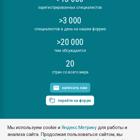
зарегистрированных специалистов
>3 000
специалистов в день на нашем форуме
>20 000
тем обсуждается
20
стран со всего мира
написать нам
перейти на форум
Мы используем cookie и
Яндекс.Метрику
для работы и
ПластЭксперт © 2006. Все права защищены
анализа сайта. Продолжая пользоваться сайтом, вы
Разрешается копирование материалов сайта с обязательной
ссылкой на www.e-plastic.ru