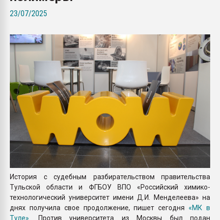
Всё, что касается выду
23/07/2025
бутылок
ПЕРЕЙТИ НА 
История с судебным разбирательством правительства
Тульской области и ФГБОУ ВПО «Российский химико-
технологический университет имени Д.И. Менделеева» на
днях получила свое продолжение, пишет сегодня
«МК в
Туле»
. Против университета из Москвы был подан