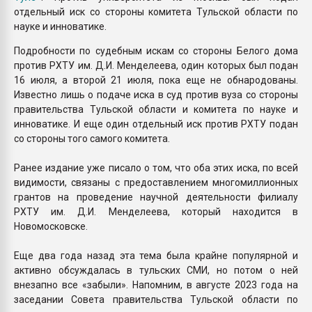
отдельный иск со стороны комитета Тульской области по
науке и инноватике.
Подробности по судебным искам со стороны Белого дома
против РХТУ им. Д.И. Менделеева, один которых был подан
16 июля, а второй 21 июля, пока еще не обнародованы.
Известно лишь о подаче иска в суд против вуза со стороны
правительства Тульской области и комитета по науке и
инноватике. И еще один отдельный иск против РХТУ подан
со стороны того самого комитета.
Ранее издание уже писало о том, что оба этих иска, по всей
видимости, связаны с предоставлением многомиллионных
грантов на проведение научной деятельности филиалу
РХТУ им. Д.И. Менделеева, который находится в
Новомосковске.
Еще два года назад эта тема была крайне популярной и
активно обсуждалась в тульских СМИ, но потом о ней
внезапно все «забыли». Напомним, в августе 2023 года на
заседании Совета правительства Тульской области по