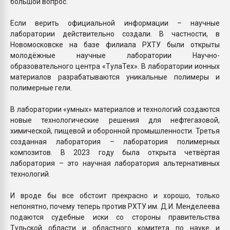
большой вопрос.
Если верить официальной информации – научные
лаборатории действительно создали. В частности, в
Новомосковске на базе филиала РХТУ были открыты
молодёжные научные лаборатории Научно-
образовательного центра «ТулаТех». В лаборатории ионных
материалов разрабатываются уникальные полимеры и
полимерные гели.
В лаборатории «умных» материалов и технологий создаются
новые технологические решения для нефтегазовой,
химической, пищевой и оборонной промышленности. Третья
созданная лаборатория – лаборатория полимерных
композитов. В 2023 году была открыта четвёртая
лаборатория – это научная лаборатория альтернативных
технологий.
И вроде бы все обстоит прекрасно и хорошо, только
непонятно, почему теперь против РХТУ им. Д.И. Менделеева
подаются судебные иски со стороны правительства
Тульской области и областного комитета по науке и