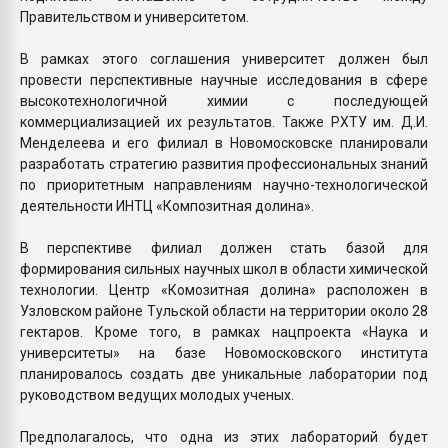
Правительством и университетом.
В рамках этого соглашения университет должен был
провести перспективные научные исследования в сфере
высокотехнологичной химии с последующей
коммерциализацией их результатов. Также РХТУ им. Д.И.
Менделеева и его филиал в Новомосковске планировали
разработать стратегию развития профессиональных знаний
по приоритетным направлениям научно-технологической
деятельности ИНТЦ «Композитная долина».
В перспективе филиал должен стать базой для
формирования сильных научных школ в области химической
технологии. Центр «Комозитная долина» расположен в
Узловском районе Тульской области на территории около 28
гектаров. Кроме того, в рамках нацпроекта «Наука и
университеты» на базе Новомосковского института
планировалось создать две уникальные лаборатории под
руководством ведущих молодых ученых.
Предполагалось, что одна из этих лабораторий будет