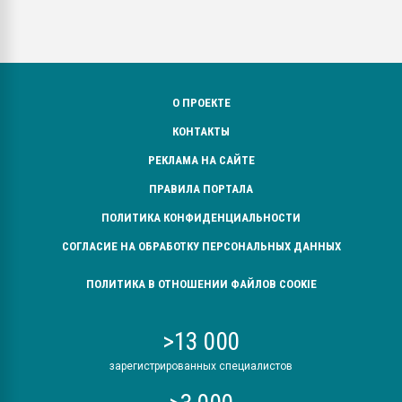
О ПРОЕКТЕ
КОНТАКТЫ
РЕКЛАМА НА САЙТЕ
ПРАВИЛА ПОРТАЛА
ПОЛИТИКА КОНФИДЕНЦИАЛЬНОСТИ
СОГЛАСИЕ НА ОБРАБОТКУ ПЕРСОНАЛЬНЫХ ДАННЫХ
ПОЛИТИКА В ОТНОШЕНИИ ФАЙЛОВ COOKIE
>13 000
зарегистрированных специалистов