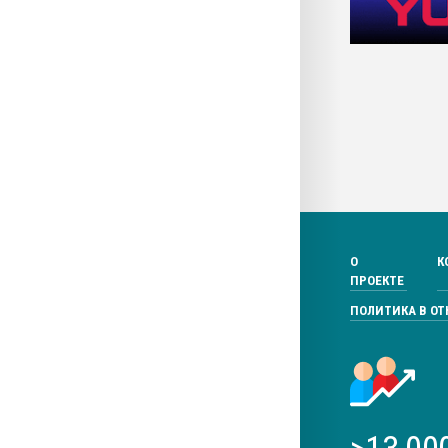
О
К
ПРОЕКТЕ
ПОЛИТИКА В О