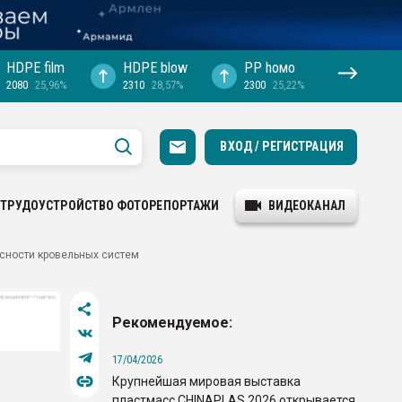
HDPE film
HDPE blow
PP hомо
2080
25,96%
2310
28,57%
2300
25,22%
ВХОД / РЕГИСТРАЦИЯ
ТРУДОУСТРОЙСТВО
ФОТОРЕПОРТАЖИ
ВИДЕОКАНАЛ
сности кровельных систем
Рекомендуемое:
17/04/2026
Крупнейшая мировая выставка
пластмасс CHINAPLAS 2026 открывается