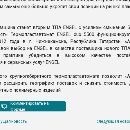
тем самым еще больше укрепит свои позиции на рынке пла
машина станет вторым ТПА ENGEL с усилием смыкания 5
ст». Термопластавтомат ENGEL duo 5500 функционируе
12 года в г. Нижнекамске, Республика Татарстан. «А
свой выбор на ENGEL в качестве поставщика нового ТПА,
 практике убедиться в высоком качестве постав
я и сервисных услуг ENGEL.
ого крупногабаритного термопластавтомата позволит «А
 расширить географию поставок и снизить стоимость 
итных полимерных изделий.
Комментировать на
форуме
ущая новость
следующая ново