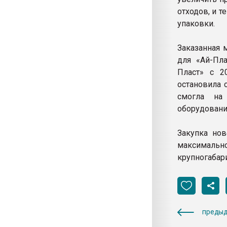
отходов, и 
упаковки.
Заказанная 
для «Ай-Пла
Пласт» с 20
остановила 
смогла на
оборудовани
Закупка нов
максимально
крупногабар
предыд