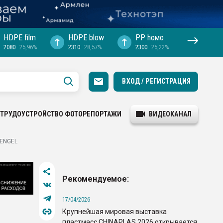
HDPE film
HDPE blow
PP hомо
2080
25,96%
2310
28,57%
2300
25,22%
ВХОД / РЕГИСТРАЦИЯ
ТРУДОУСТРОЙСТВО
ФОТОРЕПОРТАЖИ
ВИДЕОКАНАЛ
 ENGEL
Рекомендуемое:
17/04/2026
Крупнейшая мировая выставка
пластмасс CHINAPLAS 2026 открывается