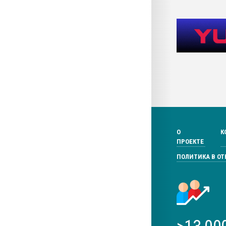
О
К
ПРОЕКТЕ
ПОЛИТИКА В О