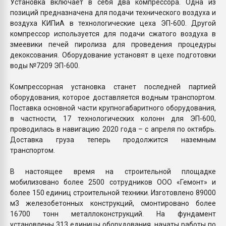
Установка включает в себя два компрессора. Одна из
позиций предназначена для подачи технического воздуха и
воздуха КИПиА в технологические цеха ЭП-600. Другой
компрессор используется для подачи сжатого воздуха в
змеевики печей пиролиза для проведения процедуры
декоксования. Оборудование установят в цехе подготовки
воды №7209 ЭП-600.
Компрессорная установка станет последней партией
оборудования, которое доставляется водным транспортом.
Поставка основной части крупногабаритного оборудования,
в частности, 17 технологических колонн для ЭП-600,
проводилась в навигацию 2020 года – с апреля по октябрь.
Доставка груза теперь продолжится наземным
транспортом.
В настоящее время на строительной площадке
мобилизовано более 2500 сотрудников ООО «Гемонт» и
более 150 единиц строительной техники. Изготовлено 89000
м3 железобетонных конструкций, смонтировано более
16700 тонн металлоконструкций. На фундамент
установлены 313 единицы оборудования, начаты работы по