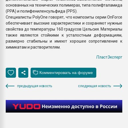
основанных на технических полимерах, типа полифталамида
(PPA) и полифениленсульфида (PPS).
Специалисты PolyOne говорят, что композиты серии OnForce
обеспечивает высокие характеристики и сохраняют нужные
свойства до температуры 160 градусов Цельсия. Материалы
также являются стойкими к усталостным деформациям,
размерно стабильны и имеют хорошее сопротивление к
химикатам и растворителям.
ПластЭксперт
предыдущая новость
следующая новость