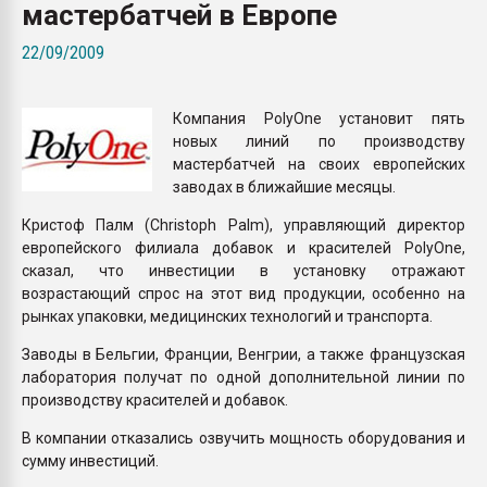
мастербатчей в Европе
покупка, обмен
22/09/2009
ПЕРЕЙТИ НА 
Компания PolyOne установит пять
новых линий по производству
мастербатчей на своих европейских
заводах в ближайшие месяцы.
Кристоф Палм (Christoph Palm), управляющий директор
европейского филиала добавок и красителей PolyOne,
сказал, что инвестиции в установку отражают
возрастающий спрос на этот вид продукции, особенно на
рынках упаковки, медицинских технологий и транспорта.
Заводы в Бельгии, Франции, Венгрии, а также французская
лаборатория получат по одной дополнительной линии по
производству красителей и добавок.
В компании отказались озвучить мощность оборудования и
сумму инвестиций.