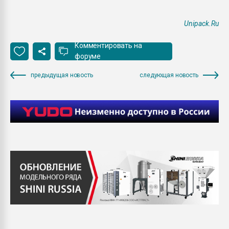
Unipack.Ru
Комментировать на
форуме
предыдущая новость
следующая новость