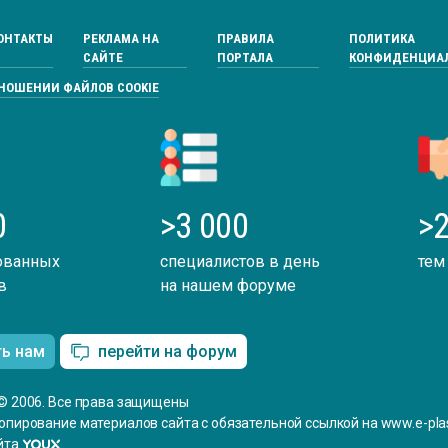
ОНТАКТЫ
РЕКЛАМА НА
ПРАВИЛА
ПОЛИТИКА
САЙТЕ
ПОРТАЛА
КОНФИДЕНЦИА
ТНОШЕНИИ ФАЙЛОВ COOKIE
0
>3 000
>2
ованных
специалистов в день
тем
в
на нашем форуме
ть нам
перейти на форум
© 2006. Все права защищены
опирование материалов сайта с обязательной ссылкой на www.e-plas
йта