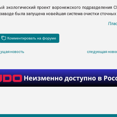
ый экологический проект воронежского подразделения С
 заводе была запущена новейшая система очистки сточных 
Плас
ущая новость
следующая ново