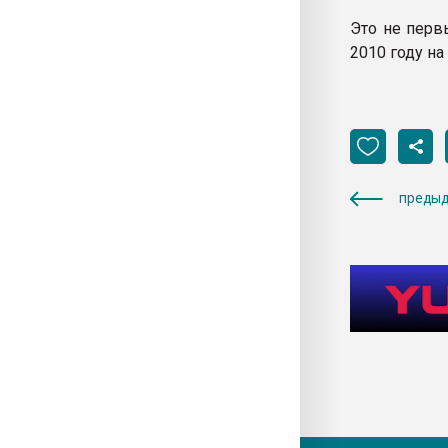
Это не перв
2010 году на
предыд