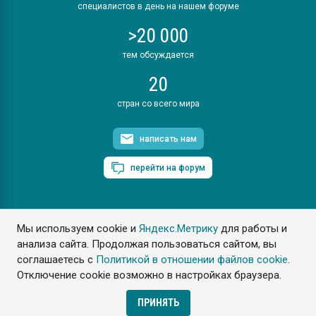
специалистов в день на нашем форуме
>20 000
тем обсуждается
20
стран со всего мира
написать нам
перейти на форум
Мы используем cookie и
Яндекс.Метрику
для работы и
ПластЭксперт © 2006. Все права защищены
анализа сайта. Продолжая пользоваться сайтом, вы
Разрешается копирование материалов сайта с обязательной
ссылкой на www.e-plastic.ru
соглашаетесь с
Политикой в отношении файлов cookie
.
Отключение cookie возможно в настройках браузера.
Разработка сайта
ПРИНЯТЬ