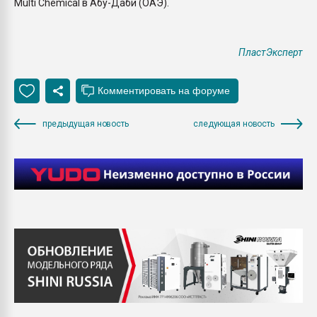
Multi Chemical в Абу-Даби (ОАЭ).
ПластЭксперт
предыдущая новость
следующая новость