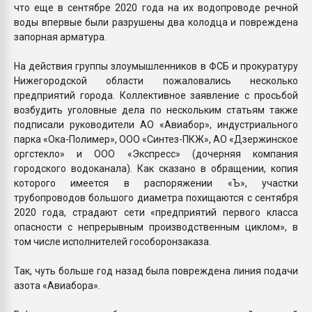
что еще в сентябре 2020 года на их водопроводе речной
воды впервые были разрушены два колодца и повреждена
запорная арматура.
На действия группы злоумышленников в ФСБ и прокуратуру
Нижегородской области пожаловались несколько
предприятий города. Коллективное заявление с просьбой
возбудить уголовные дела по нескольким статьям также
подписали руководители АО «Авиабор», индустриального
парка «Ока-Полимер», ООО «Синтез-ПКЖ», АО «Дзержинское
оргстекло» и ООО «Экспресс» (дочерняя компания
городского водоканала). Как сказано в обращении, копия
которого имеется в распоряжении «Ъ», участки
трубопроводов большого диаметра похищаются с сентября
2020 года, страдают сети «предприятий первого класса
опасности с непрерывным производственным циклом», в
том числе исполнителей гособоронзаказа.
Так, чуть больше год назад была повреждена линия подачи
азота «Авиабора».