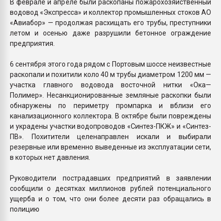
В феврале и апреле были раскопаны пожарохозяйственный
водовод «Экспресса» и коллектор промышленных стоков АО
«Авиабор» — продолжая расхищать его трубы, преступники
летом и осенью даже разрушили бетонное ограждение
предприятия.
6 сентября этого года рядом с Портовым шоссе неизвестные
раскопали и похитили коло 40 м трубы диаметром 1200 мм —
участка главного водовода восточной нитки «Ока—
Полимер». Несанкционированные земляные раскопки были
обнаружены по периметру промпарка и вблизи его
канализационного коллектора. В октябре были повреждены
и украдены участки водопроводов «Синтез-ПКЖ» и «Синтез-
ПВ». Похитители целенаправлен искали и выбирали
резервные или временно выведенные из эксплуатации сети,
в которых нет давления.
Руководители пострадавших предприятий в заявлении
сообщили о десятках миллионов рублей потенциального
ущерба и о том, что они более десяти раз обращались в
полицию