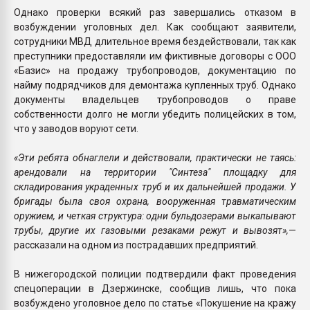
Однако проверки всякий раз завершались отказом в
возбуждении уголовных дел. Как сообщают заявители,
сотрудники МВД длительное время бездействовали, так как
преступники предоставляли им фиктивные договоры с ООО
«Базис» на продажу трубопроводов, документацию по
найму подрядчиков для демонтажа купленных труб. Однако
документы владельцев трубопроводов о праве
собственности долго не могли убедить полицейских в том,
что у заводов воруют сети.
«Эти ребята обнаглели и действовали, практически не таясь:
арендовали на территории "Синтеза" площадку для
складирования украденных труб и их дальнейшей продажи. У
бригады была своя охрана, вооруженная травматическим
оружием, и четкая структура: одни бульдозерами выкапывают
трубы, другие их газовыми резаками режут и вывозят»,
—
рассказали на одном из пострадавших предприятий.
В нижегородской полиции подтвердили факт проведения
спецоперации в Дзержинске, сообщив лишь, что пока
возбуждено уголовное дело по статье «Покушение на кражу