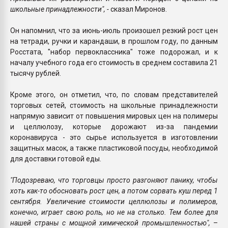
школьные принадлежности", -
сказал Миронов.
Он напомнил, что за июнь-июль произошел резкий рост цен
на тетради, ручки и карандаши, в прошлом году, по данным
Росстата, "набор первоклассника" тоже подорожал, и к
началу учебного года его стоимость в среднем составила 21
тысячу рублей.
Кроме этого, он отметил, что, по словам представителей
торговых сетей, стоимость на школьные принадлежности
напрямую зависит от повышения мировых цен на полимеры
и целлюлозу, которые дорожают из-за пандемии
коронавируса - это сырье используется в изготовлении
защитных масок, а также пластиковой посуды, необходимой
для доставки готовой еды.
"Подозреваю, что торговцы просто разгоняют панику, чтобы
хоть как-то обосновать рост цен, а потом сорвать куш перед 1
сентября. Увеличение стоимости целлюлозы и полимеров,
конечно, играет свою роль, но не на столько. Тем более для
нашей страны с мощной химической промышленностью",
–