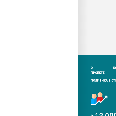
О
К
ПРОЕКТЕ
ПОЛИТИКА В О