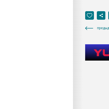
предыд