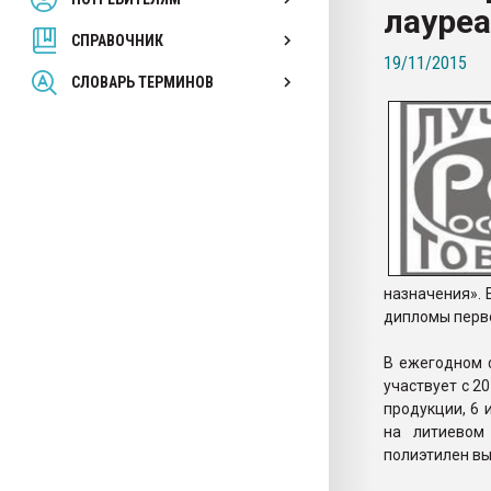
лауре
покупка, обмен
СПРАВОЧНИК
19/11/2015
ПЕРЕЙТИ НА 
СЛОВАРЬ ТЕРМИНОВ
назначения». 
дипломы перво
В ежегодном 
участвует с 2
продукции, 6 
на литиевом 
полиэтилен вы