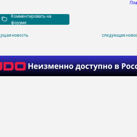
Пла
Комментировать на
форуме
ущая новость
следующая ново