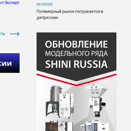
стЭксперт
09/10/2025
Полимерный рынок погружается в
депрессию
сть