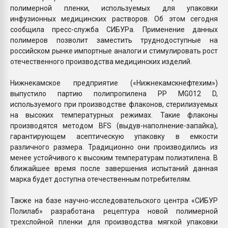
полимерной пленки, используемых для упаковки
инфузионных медицинских растворов. Об этом сегодня
сообщила пресс-служба СИБУРа. Применение данных
полимеров позволит заместить труднодоступные на
российском рынке импортные аналоги и стимулировать рост
отечественного производства медицинских изделий.
Нижнекамское предприятие («Нижнекамскнефтехим»)
выпустило партию полипропилена PP MG012 D,
используемого при производстве флаконов, стерилизуемых
на высоких температурных режимах. Такие флаконы
производятся методом BFS (выдув-наполнение-запайка),
гарантирующем асептическую упаковку в емкости
различного размера. Традиционно они производились из
менее устойчивого к высоким температурам полиэтилена. В
ближайшее время после завершения испытаний данная
марка будет доступна отечественным потребителям.
Также на базе научно-исследовательского центра «СИБУР
Полилаб» разработана рецептура новой полимерной
трехслойной пленки для производства мягкой упаковки