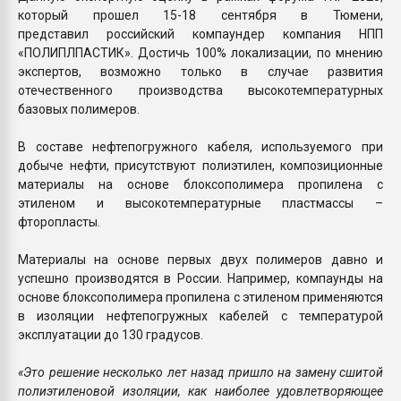
который прошел 15-18 сентября в Тюмени,
представил российский компаундер компания НПП
«ПОЛИПЛПАСТИК». Достичь 100% локализации, по мнению
экспертов, возможно только в случае развития
отечественного производства высокотемпературных
базовых полимеров.
В составе нефтепогружного кабеля, используемого при
добыче нефти, присутствуют полиэтилен, композиционные
материалы на основе блоксополимера пропилена с
этиленом и высокотемпературные пластмассы –
фторопласты.
Материалы на основе первых двух полимеров давно и
успешно производятся в России. Например, компаунды на
основе блоксополимера пропилена с этиленом применяются
в изоляции нефтепогружных кабелей с температурой
эксплуатации до 130 градусов.
«Это решение несколько лет назад пришло на замену сшитой
полиэтиленовой изоляции, как наиболее удовлетворяющее