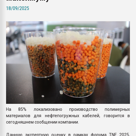
Всё, что касается выду
18/09/2025
бутылок
ПЕРЕЙТИ НА 
На 85% локализовано производство полимерных
материалов для нефтепогружных кабелей, говорится в
сегодняшнем сообщении компании.
Данную экспертную оценку в рамках форума TNF 2025,