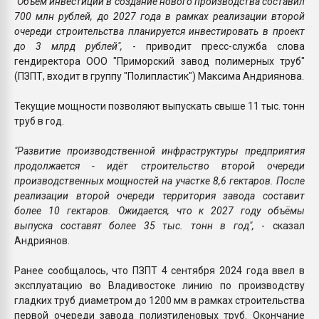
"Объем инвестиций в создание нового производства составил
700 млн рублей, до 2027 года в рамках реализации второй
очереди строительства планируется инвестировать в проект
до 3 млрд рублей",
- приводит пресс-служба слова
гендиректора ООО "Приморский завод полимерных труб"
(ПЗПТ, входит в группу "Полипластик") Максима Андриянова.
Текущие мощности позволяют выпускать свыше 11 тыс. тонн
труб в год.
"Развитие производственной инфраструктуры предприятия
продолжается - идёт строительство второй очереди
производственных мощностей на участке 8,6 гектаров. После
реализации второй очереди территория завода составит
более 10 гектаров. Ожидается, что к 2027 году объёмы
выпуска составят более 35 тыс. тонн в год",
- сказал
Андриянов.
Ранее сообщалось, что ПЗПТ 4 сентября 2024 года ввел в
эксплуатацию во Владивостоке линию по производству
гладких труб диаметром до 1200 мм в рамках строительства
первой очереди завода полиэтиленовых труб. Окончание