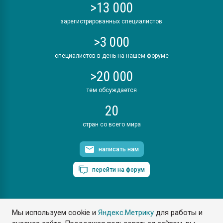
>13 000
зарегистрированных специалистов
>3 000
специалистов в день на нашем форуме
>20 000
тем обсуждается
20
стран со всего мира
написать нам
перейти на форум
Мы используем cookie и
Яндекс.Метрику
для работы и
ПластЭксперт © 2006. Все права защищены