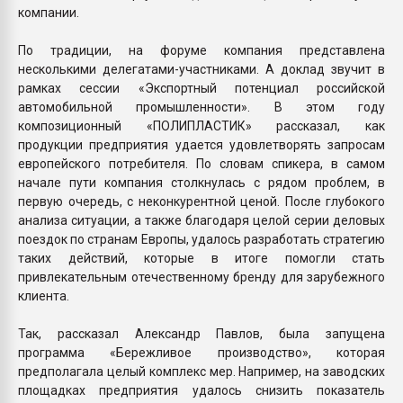
компании.
По традиции, на форуме компания представлена
несколькими делегатами-участниками. А доклад звучит в
рамках сессии «Экспортный потенциал российской
автомобильной промышленности». В этом году
композиционный «ПОЛИПЛАСТИК» рассказал, как
продукции предприятия удается удовлетворять запросам
европейского потребителя. По словам спикера, в самом
начале пути компания столкнулась с рядом проблем, в
первую очередь, с неконкурентной ценой. После глубокого
анализа ситуации, а также благодаря целой серии деловых
поездок по странам Европы, удалось разработать стратегию
таких действий, которые в итоге помогли стать
привлекательным отечественному бренду для зарубежного
клиента.
Так, рассказал Александр Павлов, была запущена
программа «Бережливое производство», которая
предполагала целый комплекс мер. Например, на заводских
площадках предприятия удалось снизить показатель