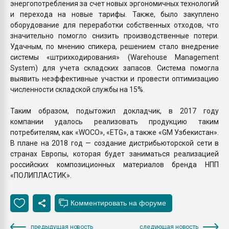
энергопотребления за счет новых эргономичных технологий
и перехода на новые тарифы. Также, было закуплено
оборудование для переработки собственных отходов, что
значительно помогло снизить производственные потери.
Удачным, по мнению спикера, решением стало внедрение
системы «штрихкодирования» (Warehouse Management
System) для учета складских запасов. Система помогла
выявить неэффективные участки и провести оптимизацию
численности складской службы на 15%.
Таким образом, подытожил докладчик, в 2017 году
компании удалось реализовать продукцию таким
потребителям, как «WOСO», «ETG», а также «GM Узбекистан».
В плане на 2018 год — создание дистрибьюторской сети в
странах Европы, которая будет заниматься реализацией
российских композиционных материалов бренда НПП
«ПОЛИПЛАСТИК».
предыдущая новость
следующая новость