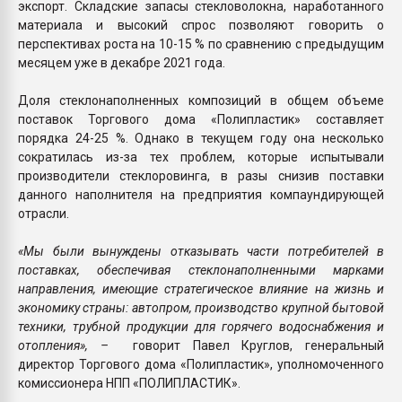
экспорт. Складские запасы стекловолокна, наработанного
материала и высокий спрос позволяют говорить о
перспективах роста на 10-15 % по сравнению с предыдущим
месяцем уже в декабре 2021 года.
Доля стеклонаполненных композиций в общем объеме
поставок Торгового дома «Полипластик» составляет
порядка 24-25 %. Однако в текущем году она несколько
сократилась из-за тех проблем, которые испытывали
производители стеклоровинга, в разы снизив поставки
данного наполнителя на предприятия компаундирующей
отрасли.
«Мы были вынуждены отказывать части потребителей в
поставках, обеспечивая стеклонаполненными марками
направления, имеющие стратегическое влияние на жизнь и
экономику страны: автопром, производство крупной бытовой
техники, трубной продукции для горячего водоснабжения и
отопления», –
говорит Павел Круглов, генеральный
директор Торгового дома «Полипластик», уполномоченного
комиссионера НПП «ПОЛИПЛАСТИК».