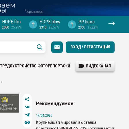
HDPE film
HDPE blow
PP hомо
2080
25,96%
2310
28,57%
2300
25,22%
ВХОД / РЕГИСТРАЦИЯ
ТРУДОУСТРОЙСТВО
ФОТОРЕПОРТАЖИ
ВИДЕОКАНАЛ
ти
Рекомендуемое:
17/04/2026
Крупнейшая мировая выставка
пластмасс CHINAPLAS 2026 открывается