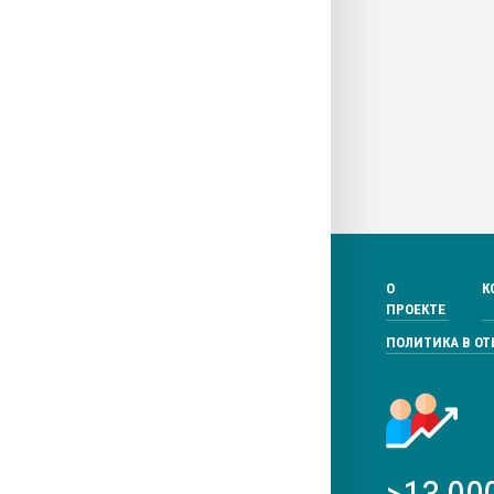
О
К
ПРОЕКТЕ
ПОЛИТИКА В О