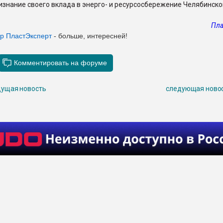
изнание своего вклада в энерго- и ресурсосбережение Челябинско
Пла
ер ПластЭксперт
- больше, интересней!
ущая новость
следующая ново