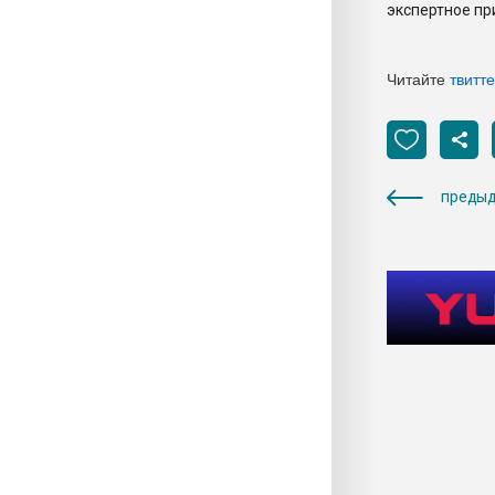
экспертное пр
Читайте
твитт
предыд