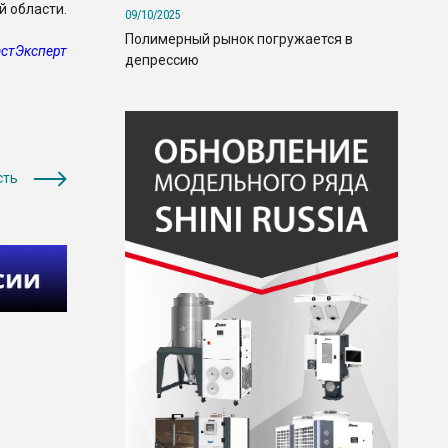
й области.
09/10/2025
Полимерный рынок погружается в
стЭксперт
депрессию
сть