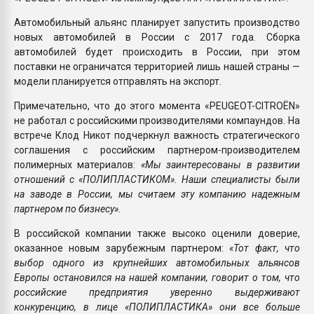
Автомобильный альянс планирует запустить производство
новых автомобилей в России с 2017 года. Сборка
автомобилей будет происходить в России, при этом
поставки не ограничатся территорией лишь нашей страны —
модели планируется отправлять на экспорт.
Примечательно, что до этого момента «PEUGEOT-CITROЁN»
не работал с российскими производителями компаундов. На
встрече Клод Никот подчеркнул важность стратегического
соглашения с российским партнером-производителем
полимерных материалов:
«Мы заинтересованы в развитии
отношений с «ПОЛИПЛАСТИКОМ». Наши специалисты были
на заводе в России, мы считаем эту компанию надежным
партнером по бизнесу».
В российской компании также высоко оценили доверие,
оказанное новым зарубежным партнером:
«Тот факт, что
выбор одного из крупнейших автомобильных альянсов
Европы остановился на нашей компании, говорит о том, что
российские предприятия уверенно выдерживают
конкуренцию, в лице «ПОЛИПЛАСТИКА» они все больше