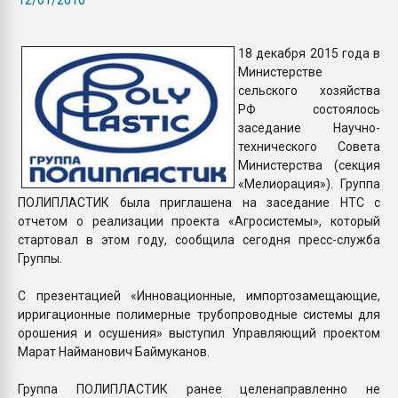
покупка, обмен
18 декабря 2015 года в
ПЕРЕЙТИ НА 
Министерстве
сельского хозяйства
РФ состоялось
заседание Научно-
технического Совета
Министерства (секция
«Мелиорация»). Группа
ПОЛИПЛАСТИК была приглашена на заседание НТС с
отчетом о реализации проекта «Агросистемы», который
стартовал в этом году, сообщила сегодня пресс-служба
Группы.
С презентацией «Инновационные, импортозамещающие,
ирригационные полимерные трубопроводные системы для
орошения и осушения» выступил Управляющий проектом
Марат Найманович Баймуканов.
Группа ПОЛИПЛАСТИК ранее целенаправленно не