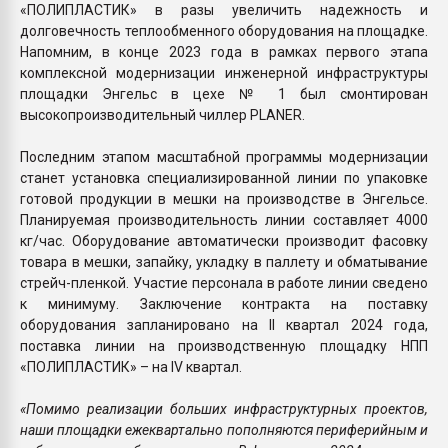
«ПОЛИПЛАСТИК» в разы увеличить надежность и
долговечность теплообменного оборудования на площадке.
Напомним, в конце 2023 года в рамках первого этапа
комплексной модернизации инженерной инфраструктуры
площадки Энгельс в цехе № 1 был смонтирован
высокопроизводительный чиллер PLANER.
Последним этапом масштабной программы модернизации
станет установка специализированной линии по упаковке
готовой продукции в мешки на производстве в Энгельсе.
Планируемая производительность линии составляет 4000
кг/час. Оборудование автоматически производит фасовку
товара в мешки, запайку, укладку в паллету и обматывание
стрейч-пленкой. Участие персонала в работе линии сведено
к минимуму. Заключение контракта на поставку
оборудования запланировано на II квартал 2024 года,
поставка линии на производственную площадку НПП
«ПОЛИПЛАСТИК» – на IV квартал.
«Помимо реализации больших инфраструктурных проектов,
наши площадки ежеквартально пополняются периферийным и