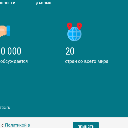
ЛЬНОСТИ
ДАННЫХ
0 000
20
 обсуждается
стран со всего мира
tic.ru
ь с
Политикой в
ПРИНЯТЬ