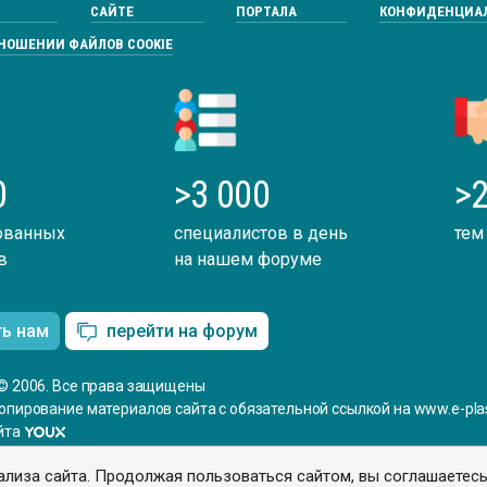
САЙТЕ
ПОРТАЛА
КОНФИДЕНЦИА
ТНОШЕНИИ ФАЙЛОВ COOKIE
0
>3 000
>2
ованных
специалистов в день
тем
в
на нашем форуме
ть нам
перейти на форум
© 2006. Все права защищены
опирование материалов сайта с обязательной ссылкой на www.e-plas
йта
ализа сайта. Продолжая пользоваться сайтом, вы соглашаетес