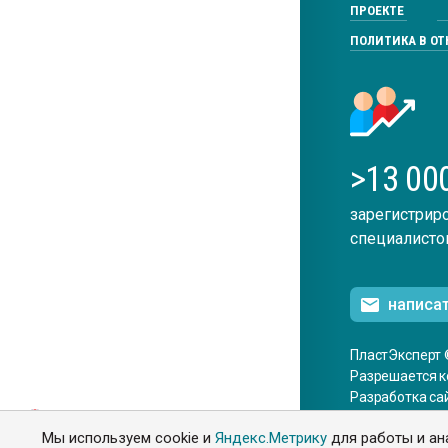
ПРОЕКТЕ
ПОЛИТИКА В О
>13 00
зарегистрир
специалисто
написа
ПластЭксперт 
Разрешается к
Разработка са
ENG
Мы используем cookie и
Яндекс.Метрику
для работы и ан