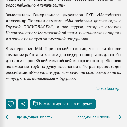
водоснабжению и канализации».
Заместитель Генерального директора ГУП «Мособлгаз»
Александр Тюленев отметил:
«Мы работаем долгие годы с
Группой ПОЛИПЛАСТИК, и все задачи, которые ставятся
Правительством Московской области, выполняются вовремя
и в срок с помощью полимерной продукции».
В завершение М.И. Гориловский отметил, что если бы все
компании работали, как эти два лидера, наш рынок давно бы
догнал и европейский, и китайский, которые по потреблению
полимерных труб на душу населения в 10 раз превосходят
российский:
«Именно эти две компании не сомневаются не на
минуту, что за полимерами – будущее».
ПластЭксперт
предыдущая новость
следующая новость