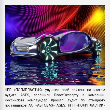
Всё, что касается выду
бутылок
ПЕРЕЙТИ НА 
НПП «ПОЛИПЛАСТИК» улучшил свой рейтинг по итогам
аудита ASES, сообщили ПластЭксперту в компании.
Российский компаундер прошел аудит по стандарту
поставщиков АО «АВТОВАЗ» ASES. НПП «ПОЛИПЛАСТИК»