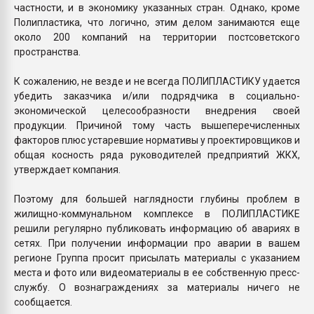
частности, и в экономику указанных стран. Однако, кроме
Полипластика, что логично, этим делом занимаются еще
около 200 компаний на территории постсоветского
пространства.
К сожалению, не везде и не всегда ПОЛИПЛАСТИКУ удается
убедить заказчика и/или подрядчика в социально-
экономической целесообразности внедрения своей
продукции. Причиной тому часть вышеперечисленных
факторов плюс устаревшие нормативы у проектировщиков и
общая косность ряда руководителей предприятий ЖКХ,
утверждает компания.
Поэтому для большей наглядности глубины проблем в
жилищно-коммунальном комплексе в ПОЛИПЛАСТИКЕ
решили регулярно публиковать информацию об авариях в
сетях. При получении информации про аварии в вашем
регионе Группа просит присылать материалы с указанием
места и фото или видеоматериалы в ее собственную пресс-
службу. О вознаграждениях за материалы ничего не
сообщается.