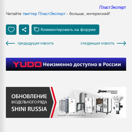
ПластЭксперт
Читайте
твиттер ПластЭксперт
- больше, интересней!
предыдущая новость
следующая новость