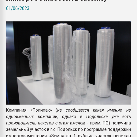
Всё, что касается выду
01/06/2023
бутылок
ПЕРЕЙТИ НА 
Компания «Полипак» (
не сообщается какая именно из
одноименных компаний, однако в Подольске уже есть
производитель пакетов с этим именем
- прим. ПЭ) получила
земельный участок в г.о. Подольск по программе поддержки
импортозамещения «Земля за 1 рубль», участок передан