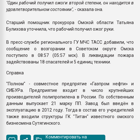
"Один рабочий получил ожоги второй степени, он находится в
удовлетворительном состоянии",
- сказала она.
Старший помощник прокурора Омской области Татьяна
Булихова уточнила, что рабочий получил ожог руки.
В пресс-службе регионального ГУ МЧС ТАСС добавили, что
сообщение о возгорании в Советском округе Омска
поступило в 08:57 (05:57 мск). В ликвидации пожара
задействованы 18 спасателей и 5 единиц техники.
Справка
"Полном" - совместное предпрятие «Газпром нефти» и
СИБУРа. Предприятие входит в число крупнейших
производителей полипропилена в России. По собственным
данным выпускает 21 марку ПП. Завод был введён в
эксплуатацию в 2012 году. Тогда в состав его учредителей
также входили структуры ГК "Титан" известного омского
бизнесмена Сутягинского.
Комментировать на