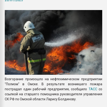
Всё, что касается выду
бутылок
ПЕРЕЙТИ НА 
Возгорание произошло на нефтехимическом предприятии
"Полиом" в Омске. В результате возникшего пожара
пострадал один рабочий предприятия, сообщило
ТАСС
со
ссылкой на старшего помощника руководителя управления
СК РФ по Омской области Ларису Болдинову.