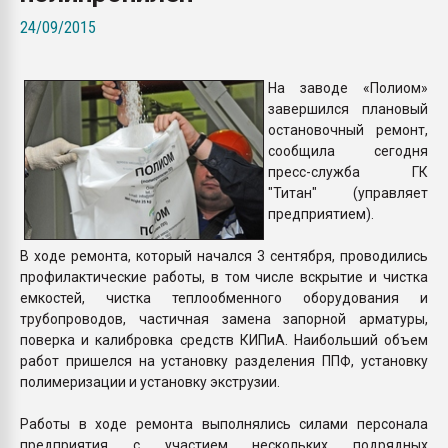
Всё, что касается выду
24/09/2015
бутылок
На заводе «Полиом»
ПЕРЕЙТИ НА 
завершился плановый
остановочный ремонт,
сообщила сегодня
пресс-служба ГК
"Титан" (управляет
предприятием).
В ходе ремонта, который начался 3 сентября, проводились
профилактические работы, в том числе вскрытие и чистка
емкостей, чистка теплообменного оборудования и
трубопроводов, частичная замена запорной арматуры,
поверка и калибровка средств КИПиА. Наибольший объем
работ пришелся на установку разделения ППФ, установку
полимеризации и установку экструзии.
Работы в ходе ремонта выполнялись силами персонала
предприятия с участием нескольких подрядных