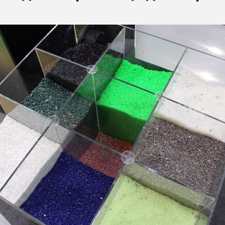
ва ПЭТ
ФОРУМ