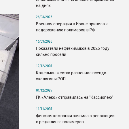
на днях
26/03/2026
Военная операция в Иране привела к
подорожанию полимеров в РФ
16/03/2026
Показатели нефтехимиков в 2025 году
сильно просели
12/12/2025
Кацевман жестко развенчал псевдо-
экологов и РОП
01/12/2025
ГК «Алеко» отправилась на "Кассиопею"
11/11/2025
Финская компания заявила о революции
в рециклинге полимеров