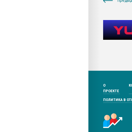
предыд
О
К
ПРОЕКТЕ
ПОЛИТИКА В О