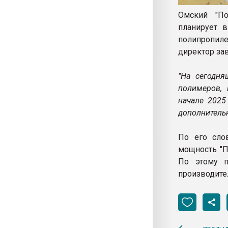
Омский "По
планирует 
полипропилен
директор за
"На сегодня
полимеров, 
начале 2025
дополнитель
По его сло
мощность "П
По этому п
производите