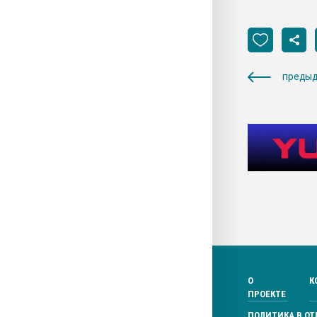
предыд
О
К
ПРОЕКТЕ
ПОЛИТИКА В О