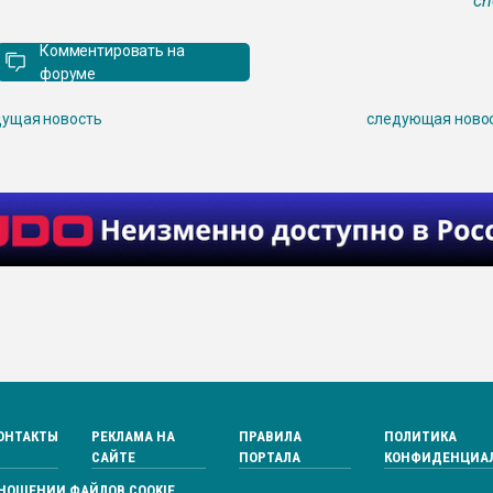
ch
Комментировать на
форуме
ущая новость
следующая ново
ОНТАКТЫ
РЕКЛАМА НА
ПРАВИЛА
ПОЛИТИКА
САЙТЕ
ПОРТАЛА
КОНФИДЕНЦИА
ТНОШЕНИИ ФАЙЛОВ COOKIE