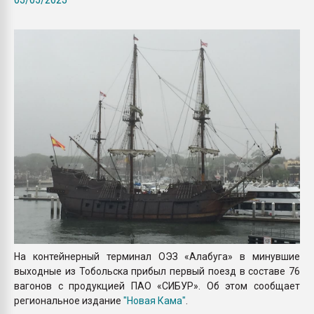
пластмасс
28.07.2026 "Техноникол
ситуацией на строител
ПЕРЕЙТИ НА 
На контейнерный терминал ОЭЗ «Алабуга» в минувшие
выходные из Тобольска прибыл первый поезд в составе 76
вагонов с продукцией ПАО «СИБУР». Об этом сообщает
региональное издание
"Новая Кама"
.