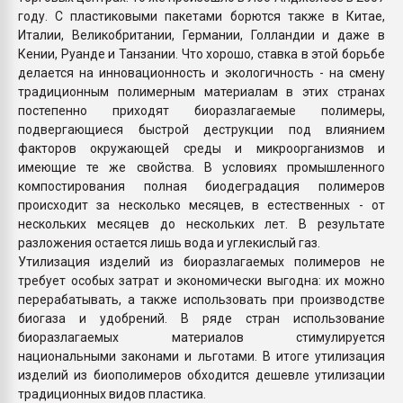
году. С пластиковыми пакетами борются также в Китае,
Италии, Великобритании, Германии, Голландии и даже в
Кении, Руанде и Танзании. Что хорошо, ставка в этой борьбе
делается на инновационность и экологичность - на смену
традиционным полимерным материалам в этих странах
постепенно приходят биоразлагаемые полимеры,
подвергающиеся быстрой деструкции под влиянием
факторов окружающей среды и микроорганизмов и
имеющие те же свойства. В условиях промышленного
компостирования полная биодеградация полимеров
происходит за несколько месяцев, в естественных - от
нескольких месяцев до нескольких лет. В результате
разложения остается лишь вода и углекислый газ.
Утилизация изделий из биоразлагаемых полимеров не
требует особых затрат и экономически выгодна: их можно
перерабатывать, а также использовать при производстве
биогаза и удобрений. В ряде стран использование
биоразлагаемых материалов стимулируется
национальными законами и льготами. В итоге утилизация
изделий из биополимеров обходится дешевле утилизации
традиционных видов пластика.