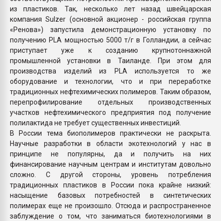
из пластиков. Так, несколько лет назад швейцарская
компания Sulzer (основной акционер - российская группа
«Ренова») запустила демонстрационную установку по
получению PLA мощностью 5000 т/г в Голландии, а сейчас
приступает уже к созданию крупнотоннажной
промышленной установки в Таиланде. При этом для
производства изделий из PLA используется то же
оборудование и технологии, что и при переработке
традиционных нефтехимических полимеров. Таким образом,
перепрофилирование отдельных производственных
участков нефтехимического предприятия под получение
полилактида не требует существенных инвестиций.
В России тема биополимеров практически не раскрыта.
Научные разработки в области экотехнологий у нас в
принципе не популярны, да и получить на них
финансирование научным центрам и институтам довольно
сложно. С другой стороны, уровень потребления
традиционных пластиков в России пока крайне низкий:
насыщение базовых потребностей в синтетических
полимерах еще не произошло. Отсюда и распространенное
заблуждение о том, что заниматься биотехнологиями в