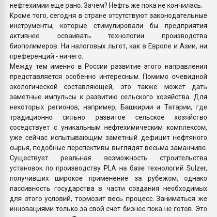
нефтехимии еще рано. Зачем? Нефть же пока не кончилась.
Кроме того, сегодня в стране отсутствуют законодательные
инструменты, которые стимулировали бы предприятия
активнее осваивать технологии производства
биополимеров. Ни налоговых льгот, как в Европе и Азии, ни
преференций - ничего.
Между тем именно в России развитие этого направления
представляется особенно интересным. Помимо очевидной
экологической составляющей, это также может дать
заметные импульсы к развитию сельского хозяйства. Для
некоторых регионов, например, Башкирии и Татарии, где
традиционно сильно развитое сельское хозяйство
соседствует с уникальным нефтехимическим комплексом,
уже сейчас испытывающим заметный дефицит нефтяного
сырья, подобные перспективы выглядят весьма заманчиво.
Существует реальная возможность строительства
установок по производству PLA на базе технологий Sulzer,
получивших широкое применение за рубежом, однако
пассивность государства в части создания необходимых
для этого условий, тормозит весь процесс. Заниматься же
инновациями только за свой счет бизнес пока не готов. Это