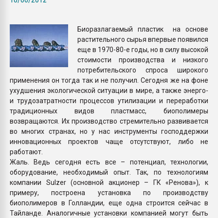
Всё, что касается выду
бутылок
Биоразлагаемый пластик на основе
растительного сырья впервые появился
ПЕРЕЙТИ НА 
еще в 1970-80-е годы, но в силу высокой
стоимости производства и низкого
потребительского спроса широкого
применения он тогда так и не получил. Сегодня же на фоне
ухудшения экологической ситуации в мире, а также энерго-
и трудозатратности процессов утилизации и переработки
традиционных видов пластмасс, биополимеры
возвращаются. Их производство стремительно развивается
во многих странах, но у нас инструменты господдержки
инновационных проектов чаще отсутствуют, либо не
работают.
Жаль. Ведь сегодня есть все – потенциал, технологии,
оборудование, необходимый опыт. Так, по технологиям
компании Sulzer (основной акционер – ГК «Ренова»), к
примеру, построена установка по производству
биополимеров в Голландии, еще одна строится сейчас в
Тайланде. Аналогичные установки компанией могут быть