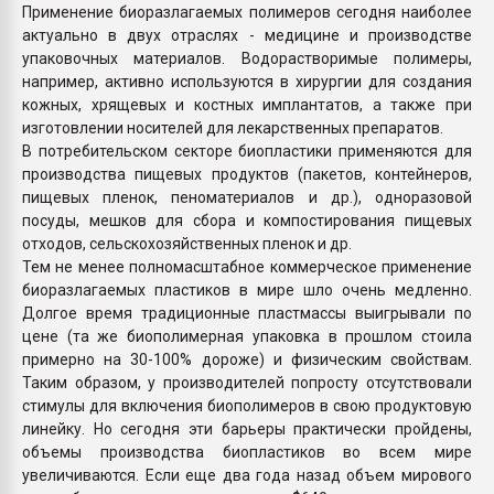
Применение биоразлагаемых полимеров сегодня наиболее
актуально в двух отраслях - медицине и производстве
упаковочных материалов. Водорастворимые полимеры,
например, активно используются в хирургии для создания
кожных, хрящевых и костных имплантатов, а также при
изготовлении носителей для лекарственных препаратов.
В потребительском секторе биопластики применяются для
производства пищевых продуктов (пакетов, контейнеров,
пищевых пленок, пеноматериалов и др.), одноразовой
посуды, мешков для сбора и компостирования пищевых
отходов, сельскохозяйственных пленок и др.
Тем не менее полномасштабное коммерческое применение
биоразлагаемых пластиков в мире шло очень медленно.
Долгое время традиционные пластмассы выигрывали по
цене (та же биополимерная упаковка в прошлом стоила
примерно на 30-100% дороже) и физическим свойствам.
Таким образом, у производителей попросту отсутствовали
стимулы для включения биополимеров в свою продуктовую
линейку. Но сегодня эти барьеры практически пройдены,
объемы производства биопластиков во всем мире
увеличиваются. Если еще два года назад объем мирового