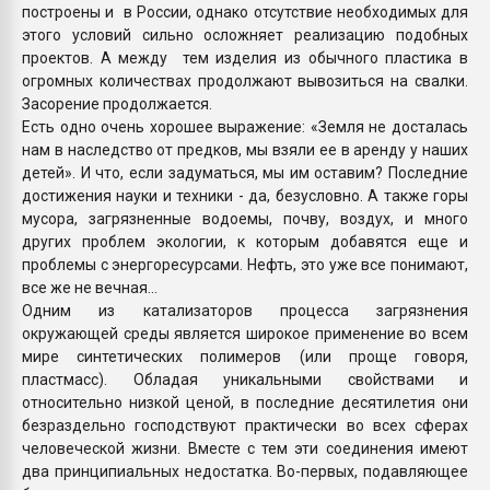
построены и в России, однако отсутствие необходимых для
этого условий сильно осложняет реализацию подобных
проектов. А между тем изделия из обычного пластика в
огромных количествах продолжают вывозиться на свалки.
Засорение продолжается.
Есть одно очень хорошее выражение: «Земля не досталась
нам в наследство от предков, мы взяли ее в аренду у наших
детей». И что, если задуматься, мы им оставим? Последние
достижения науки и техники - да, безусловно. А также горы
мусора, загрязненные водоемы, почву, воздух, и много
других проблем экологии, к которым добавятся еще и
проблемы с энергоресурсами. Нефть, это уже все понимают,
все же не вечная...
Одним из катализаторов процесса загрязнения
окружающей среды является широкое применение во всем
мире синтетических полимеров (или проще говоря,
пластмасс). Обладая уникальными свойствами и
относительно низкой ценой, в последние десятилетия они
безраздельно господствуют практически во всех сферах
человеческой жизни. Вместе с тем эти соединения имеют
два принципиальных недостатка. Во-первых, подавляющее