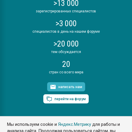
>13 000
зарегистрированных специалистов
>3 000
специалистов в день на нашем форуме
>20 000
тем обсуждается
20
стран со всего мира
написать нам
перейти на форум
Мы используем cookie и
Яндекс.Метрику
для работы и
ПластЭксперт © 2006. Все права защищены
анализа сайта. Продолжая пользоваться сайтом, вы
Разрешается копирование материалов сайта с обязательной