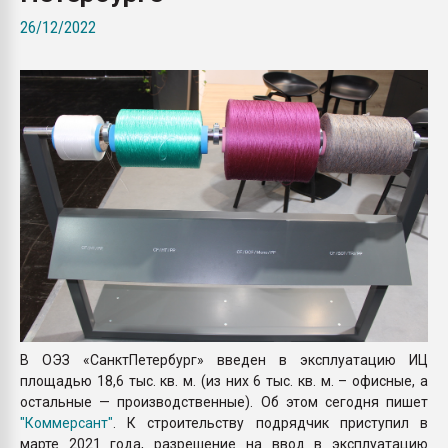
пластмасс
26/12/2022
28.07.2026 "Техноникол
ситуацией на строител
ПЕРЕЙТИ НА 
В ОЭЗ «СанктПетербург» введен в эксплуатацию ИЦ
площадью 18,6 тыс. кв. м. (из них 6 тыс. кв. м. – офисные, а
остальные — производственные). Об этом сегодня пишет
"Коммерсант"
. К строительству подрядчик приступил в
марте 2021 года, разрешение на ввод в эксплуатацию