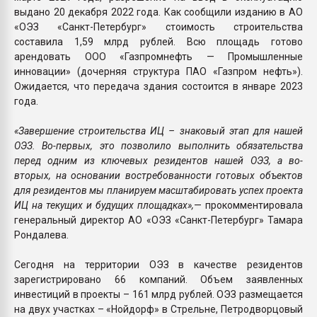
выдано 20 декабря 2022 года. Как сообщили изданию в АО
«ОЭЗ «Санкт-Петербург» стоимость строительства
составила 1,59 млрд рублей. Всю площадь готово
арендовать ООО «Газпромнефть — Промышленные
инновации» (дочерняя структура ПАО «Газпром нефть»).
Ожидается, что передача здания состоится в январе 2023
года.
«Завершение строительства ИЦ – знаковый этап для нашей
ОЭЗ. Во-первых, это позволило выполнить обязательства
перед одним из ключевых резидентов нашей ОЭЗ, а во-
вторых, на основании востребованности готовых объектов
для резидентов мы планируем масштабировать успех проекта
ИЦ на текущих и будущих площадках»,
— прокомментировала
генеральный директор АО «ОЭЗ «Санкт-Петербург» Тамара
Рондалева.
Сегодня на территории ОЭЗ в качестве резидентов
зарегистрировано 66 компаний. Объем заявленных
инвестиций в проекты – 161 млрд рублей. ОЭЗ размещается
на двух участках – «Нойдорф» в Стрельне, Петродворцовый