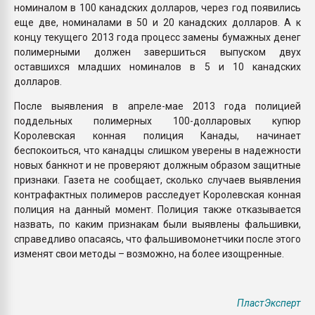
номиналом в 100 канадских долларов, через год появились
еще две, номиналами в 50 и 20 канадских долларов. А к
концу текущего 2013 года процесс замены бумажных денег
полимерными должен завершиться выпуском двух
оставшихся младших номиналов в 5 и 10 канадских
долларов.
После выявления в апреле-мае 2013 года полицией
поддельных полимерных 100-долларовых купюр
Королевская конная полиция Канады, начинает
беспокоиться, что канадцы слишком уверены в надежности
новых банкнот и не проверяют должным образом защитные
признаки. Газета не сообщает, сколько случаев выявления
контрафактных полимеров расследует Королевская конная
полиция на данный момент. Полиция также отказывается
назвать, по каким признакам были выявлены фальшивки,
справедливо опасаясь, что фальшивомонетчики после этого
изменят свои методы – возможно, на более изощренные.
ПластЭксперт