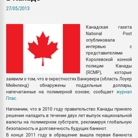
Всё, что касается выду
27/05/2013
бутылок
Канадская газета
ПЕРЕЙТИ НА 
National Post
опубликовала
интервью с
представителями
Королевской конной
полиции Канады
(RCMP), которые
заявили о том, что в окрестностях Ванкувера (область Лоуер
Мейнленд) обнаружены поддельные доллары,
напечатанные на полимерной основе, сообщает
журнал
Плас
.
Напомним, что в 2010 году правительство Канады приняло
решение наладить в течение двух лет выпуск национальной
валюты на полимерном субстрате, рекламируя глобальную
безопасность и долговечность будущих банкнот.
В конце 2011 году в обращение вышла первая банкнота