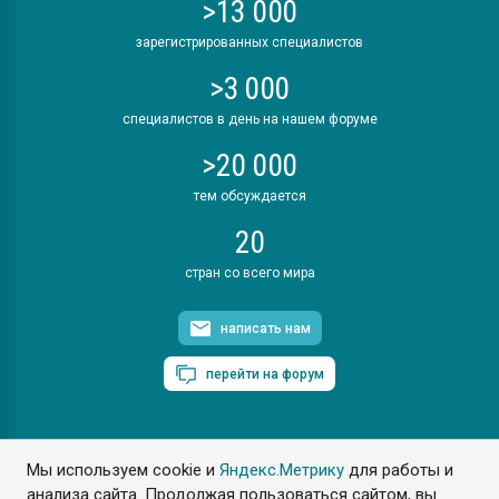
>13 000
зарегистрированных специалистов
>3 000
специалистов в день на нашем форуме
>20 000
тем обсуждается
20
стран со всего мира
написать нам
перейти на форум
Мы используем cookie и
Яндекс.Метрику
для работы и
ПластЭксперт © 2006. Все права защищены
анализа сайта. Продолжая пользоваться сайтом, вы
Разрешается копирование материалов сайта с обязательной