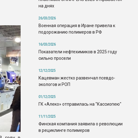
на днях
26/03/2026
Военная операция в Иране привела к
подорожанию полимеров в РФ
16/03/2026
Показатели нефтехимиков в 2025 году
сильно просели
12/12/2025
Кацевман жестко развенчал псевдо-
экологов и РОП
01/12/2025
ГК «Алеко» отправилась на "Кассиопею"
11/11/2025
Финская компания заявила о революции
в рециклинге полимеров
3 году в