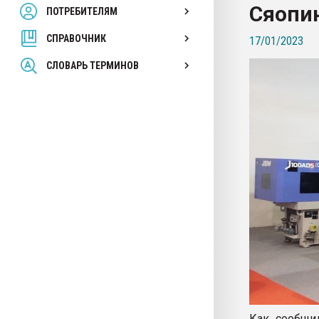
Сяопи
ПОТРЕБИТЕЛЯМ
Armaloy PC/ABS-1IM че
СПРАВОЧНИК
17/01/2023
ПЕРЕЙТИ НА 
СЛОВАРЬ ТЕРМИНОВ
Как сообщил