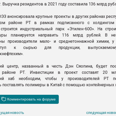
. Выручка резидентов в 2021 году составила 136 млрд руб
 ОЭЗ анонсировала крупные проекты в других районах респ
ом районе РТ в рамках подписанного с холдингом 
строится индустриальный парк «Этилен-600». На строи
туры планируется направить 116 млрд рублей. В н
ены производители мало- и среднетоннажной химии, у
ступ к сырью для продукции, выпускаемо
кнефтехим».
кий центр, названный в честь Дэн Сяопина, будет по
 районе РТ. Инвестиции в проект составят 20 мл
кий хаб необходим, чтобы у производителей РТ по
 поставлять полимеры в Китай с помощью контейнерных 
ущая новость
следующая ново