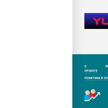
О
К
ПРОЕКТЕ
ПОЛИТИКА В О