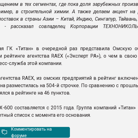
щением в тех сегментах, где пока доля зарубежных произ
ример, в строительной химии. А также делаем акцент на 
оставок в страны Азии – Китай, Индию, Сингапур, Тайвань,
, - рассказал совладелец Корпорации ТЕХНОНИКОЛЬ
ая ГК «Титан» в очередной раз представила Омскую о
м рейтинге агентства RAEX («Эксперт РА»), о чем в свою
есс-служба этой компании.
гентства RAEX, из омских предприятий в рейтинг включен
 она разместилась на 504-й строчке. По сравнению с прош
ялся в рейтинге на 46 пунктов.
X-600 составляется с 2015 года. Группа компаний «Титан»
етный список с момента его основания.
Комментировать на
форуме