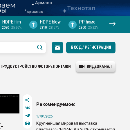
HDPE film
HDPE blow
PP hомо
2080
25,96%
2310
28,57%
2300
25,22%
ВХОД / РЕГИСТРАЦИЯ
ТРУДОУСТРОЙСТВО
ФОТОРЕПОРТАЖИ
ВИДЕОКАНАЛ
Рекомендуемое:
17/04/2026
Крупнейшая мировая выставка
-
пластмасс CHINAPLAS 2026 открывается