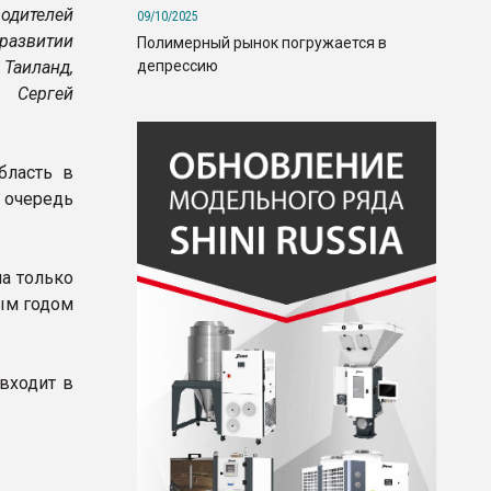
водителей
09/10/2025
развитии
Полимерный рынок погружается в
депрессию
 Таиланд,
 Сергей
бласть в
 очередь
а только
лым годом
 входит в