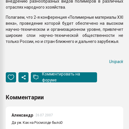
внедрению разнообразных видов полимеров в различных
отраслях народного хозяйства.
Полагаем, что 2-я конференция «Полимерные материалы XXI
века», проведение которой будет обеспечено на высоком
научно-техническом и организационном уровне, привлечет
широкие слои научно-технической общественности не
только России, но и стран ближнего и дальнего зарубежья.
Unipack
Комментировать на
форуме
Комментарии
Александр
26.07.2007
Да уж. Как на Росмолде былоD