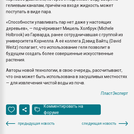
гелиевым каналам, причём на входе жидкость может
поступать в виде пара.
«Способности улавливать пар нет даже у настоящих
деревьев», — подчёркивает Мишель Холбрук (Michele
Holbrook) из Гарварда, ранее сотрудничавшая с группой из
университета Корнелла. А её коллега Дэвид Вайтц (David
Weitz) полагает, что использование геля позволит в
будущем создать более совершенные искусственные
растения.
Авторы новой технологии, в свою очередь, рассчитывают,
что она может быть использована в засушливых местностях
— для извлечения чистой воды из почв.
ПластЭксперт
Комментировать на
форуме
предыдущая новость
следующая новость