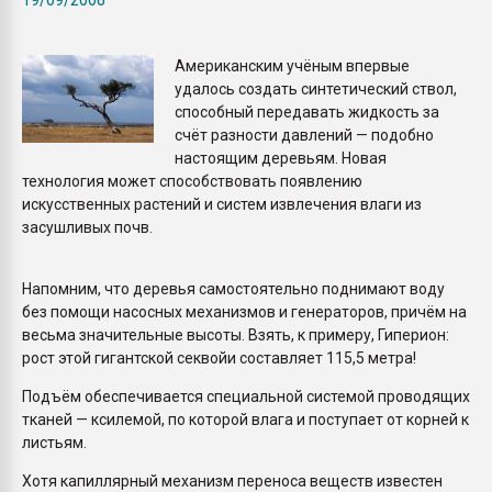
Armaloy PC/ABS-1IM че
Американским учёным впервые
ПЕРЕЙТИ НА 
удалось создать синтетический ствол,
способный передавать жидкость за
счёт разности давлений — подобно
настоящим деревьям. Новая
технология может способствовать появлению
искусственных растений и систем извлечения влаги из
засушливых почв.
Напомним, что деревья самостоятельно поднимают воду
без помощи насосных механизмов и генераторов, причём на
весьма значительные высоты. Взять, к примеру, Гиперион:
рост этой гигантской секвойи составляет 115,5 метра!
Подъём обеспечивается специальной системой проводящих
тканей — ксилемой, по которой влага и поступает от корней к
листьям.
Хотя капиллярный механизм переноса веществ известен