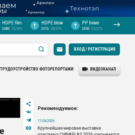
HDPE film
HDPE blow
PP hомо
2080
25,96%
2310
28,57%
2300
25,22%
ВХОД / РЕГИСТРАЦИЯ
ТРУДОУСТРОЙСТВО
ФОТОРЕПОРТАЖИ
ВИДЕОКАНАЛ
Рекомендуемое:
17/04/2026
Крупнейшая мировая выставка
е
пластмасс CHINAPLAS 2026 открывается