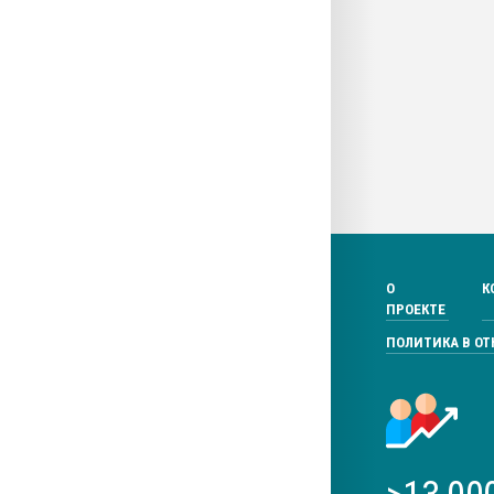
О
К
ПРОЕКТЕ
ПОЛИТИКА В О