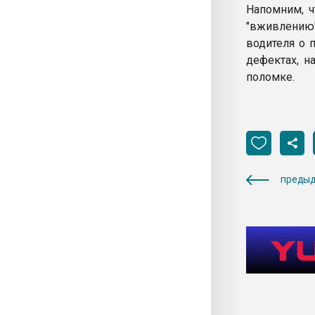
Напомним, ч
"вживлению
водителя о 
дефектах, н
поломке.
предыд