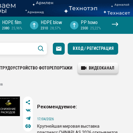
HDPE film
HDPE blow
PP hомо
2080
25,96%
2310
28,57%
2300
25,22%
ВХОД / РЕГИСТРАЦИЯ
ТРУДОУСТРОЙСТВО
ФОТОРЕПОРТАЖИ
ВИДЕОКАНАЛ
ов
Рекомендуемое:
17/04/2026
Крупнейшая мировая выставка
пластмасс CHINAPLAS 2026 открывается