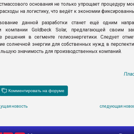
стмассового основания не только упрощает процедуру мон
расходы на логистику, что ведёт к экономии фиксированны
вование данной разработки станет ещё одним напр
ти компании Goldbeck Solar, предлагающей своим за
 решения в сегменте гелиоэнергетики. Следует отмет
ие солнечной энергии для собственных нужд в перспекти
óльшую значимость для производственных компаний.
Плас
ущая новость
следующая ново