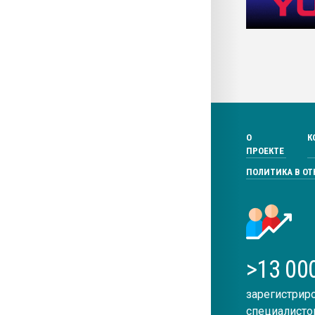
О
К
ПРОЕКТЕ
ПОЛИТИКА В О
>13 00
зарегистрир
специалисто