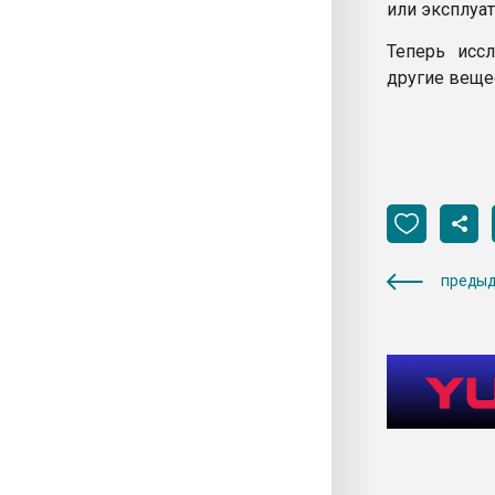
или эксплуат
Теперь исс
другие веще
предыд