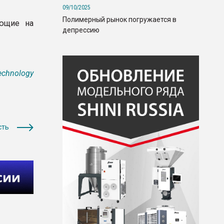
09/10/2025
Полимерный рынок погружается в
ующие на
депрессию
echnology
сть