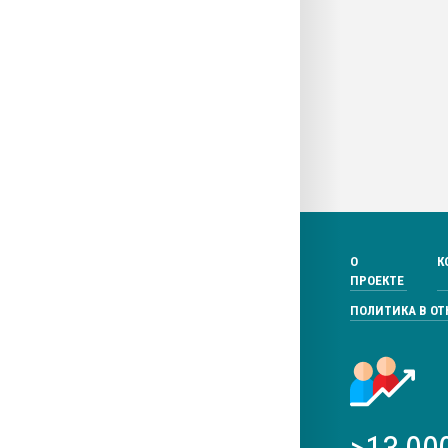
О
К
ПРОЕКТЕ
ПОЛИТИКА В О