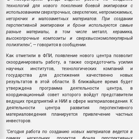
технологий для нового поколения боевой экипировки с
использованием сверхпрочных, сверхлегких, непромокаемых,
негорючих и малозаметных материалов. При создании
перспективной экипировки и брони используются самые
разные материалы, в том числе металл, керамика,
высокопрочные композиты и сверхвысокомолекулярный
полиэтилен",
— говорится в сообщении.
Как отметили в ФПИ, появление нового центра позволит
скоординировать работу, а также сосредоточить усилия
научных институтов, технологических компаний и
государства для достижения качественно новых
результатов в этой области. В ближайшее время будет
утверждена программа деятельности центра, в
координационный совет которого войдут представители
ведущих предприятий и НИИ в сфере материаловедения. К
деятельности центра развития перспективного
материаловедения планируется привлечение частных
инвесторов.
"Сегодня работа по созданию новых материалов ведется в
рамках нескольких проектов фонда перспективных