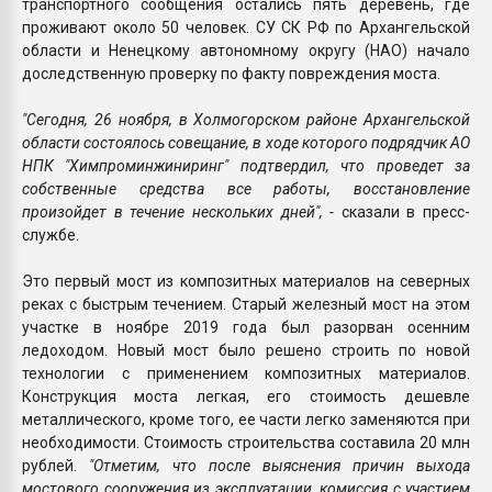
транспортного сообщения остались пять деревень, где
проживают около 50 человек. СУ СК РФ по Архангельской
области и Ненецкому автономному округу (НАО) начало
доследственную проверку по факту повреждения моста.
"Сегодня, 26 ноября, в Холмогорском районе Архангельской
области состоялось совещание, в ходе которого подрядчик АО
НПК "Химпроминжиниринг" подтвердил, что проведет за
собственные средства все работы, восстановление
произойдет в течение нескольких дней", -
сказали в пресс-
службе.
Это первый мост из композитных материалов на северных
реках с быстрым течением. Старый железный мост на этом
участке в ноябре 2019 года был разорван осенним
ледоходом. Новый мост было решено строить по новой
технологии с применением композитных материалов.
Конструкция моста легкая, его стоимость дешевле
металлического, кроме того, ее части легко заменяются при
необходимости. Стоимость строительства составила 20 млн
рублей.
"Отметим, что после выяснения причин выхода
мостового сооружения из эксплуатации, комиссия с участием