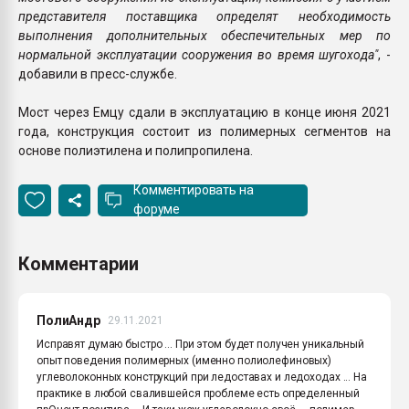
представителя поставщика определят необходимость
выполнения дополнительных обеспечительных мер по
нормальной эксплуатации сооружения во время шугохода"
, -
добавили в пресс-службе.
Мост через Емцу сдали в эксплуатацию в конце июня 2021
года, конструкция состоит из полимерных сегментов на
основе полиэтилена и полипропилена.
Комментировать на
форуме
Комментарии
ПолиАндр
29.11.2021
Исправят думаю быстро ... При этом будет получен уникальный
опыт поведения полимерных (именно полиолефиновых)
углеволоконных конструкций при ледоставах и ледоходах ... На
практике в любой свалившейся проблеме есть определенный