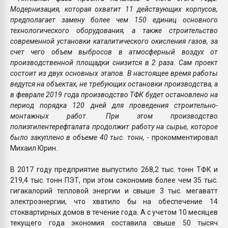
Модернизация, которая охватит 11 действующих корпусов,
предполагает замену более чем 150 единиц основного
технологического оборудования, а также строительство
современной установки каталитического окисления газов, за
счет чего объем выбросов в атмосферный воздух от
производственной площадки снизится в 2 раза. Сам проект
состоит из двух основных этапов. В настоящее время работы
ведутся на объектах, не требующих остановки производства, а
в феврале 2019 года производство ТФК будет остановлено на
период порядка 120 дней для проведения строительно-
монтажных работ. При этом производство
полиэтилентерефталата продолжит работу на сырье, которое
было закуплено в объеме 40 тыс. тонн,
- прокомментировал
Михаил Юрин.
В 2017 году предприятие выпустило 268,2 тыс. тонн ТФК и
219,4 тыс. тонн ПЭТ, при этом сэкономив более чем 35 тыс.
гигакалорий тепловой энергии и свыше 3 тыс. мегаватт
электроэнергии, что хватило бы на обеспечение 14
стоквартирных домов в течение года. А с учетом 10 месяцев
текущего года экономия составила свыше 50 тысяч