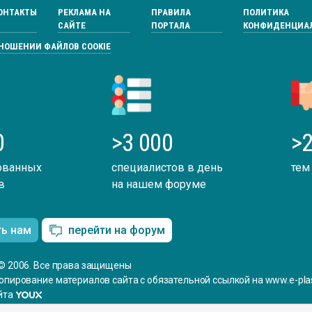
ОНТАКТЫ
РЕКЛАМА НА
ПРАВИЛА
ПОЛИТИКА
САЙТЕ
ПОРТАЛА
КОНФИДЕНЦИА
ТНОШЕНИИ ФАЙЛОВ COOKIE
0
>3 000
>2
ованных
специалистов в день
тем
в
на нашем форуме
ть нам
перейти на форум
© 2006. Все права защищены
опирование материалов сайта с обязательной ссылкой на www.e-plas
йта