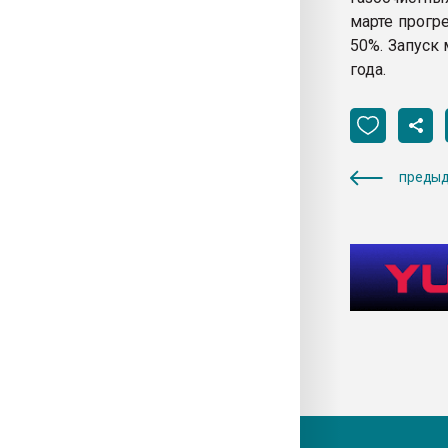
марте прогр
50%. Запуск
года.
предыд