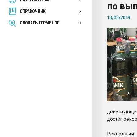
по вы
покупка, обмен
СПРАВОЧНИК
13/03/2019
ПЕРЕЙТИ НА 
СЛОВАРЬ ТЕРМИНОВ
действующих
достиг рекор
Рекордный 