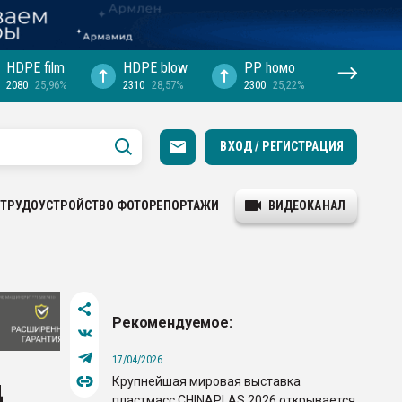
HDPE film
HDPE blow
PP hомо
2080
25,96%
2310
28,57%
2300
25,22%
ВХОД / РЕГИСТРАЦИЯ
ТРУДОУСТРОЙСТВО
ФОТОРЕПОРТАЖИ
ВИДЕОКАНАЛ
Рекомендуемое:
17/04/2026
Крупнейшая мировая выставка
д
пластмасс CHINAPLAS 2026 открывается