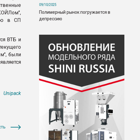
твенные
09/10/2025
Полимерный рынок погружается в
КОЙЛом",
депрессию
лю в СП
ся ВТБ и
текущего
м", были
вляется
Unipack
сть