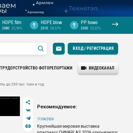
HDPE film
HDPE blow
PP hомо
2080
25,96%
2310
28,57%
2300
25,22%
ВХОД / РЕГИСТРАЦИЯ
ТРУДОУСТРОЙСТВО
ФОТОРЕПОРТАЖИ
ВИДЕОКАНАЛ
ы до 250 тыс. тонн в год
Рекомендуемое:
17/04/2026
Крупнейшая мировая выставка
пластмасс CHINAPLAS 2026 открывается