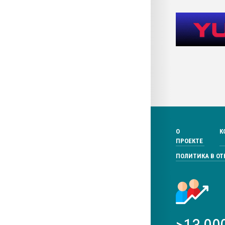
О
К
ПРОЕКТЕ
ПОЛИТИКА В О