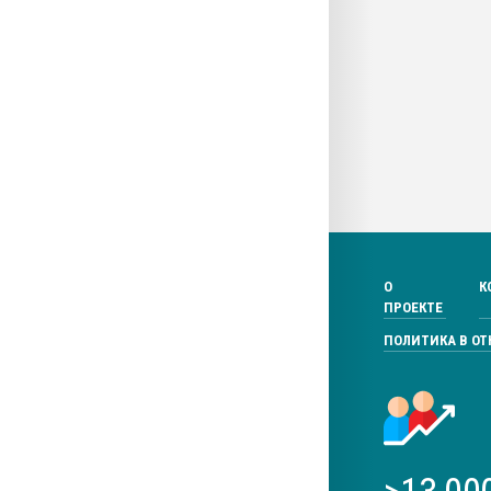
О
К
ПРОЕКТЕ
ПОЛИТИКА В О