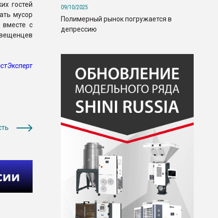
их гостей
09/10/2025
ать мусор
Полимерный рынок погружается в
 вместе с
депрессию
овещенцев
стЭксперт
сть