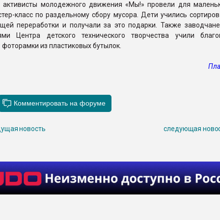
 активисты молодежного движения «Мы!» провели для маленьк
тер-класс по раздельному сбору мусора. Дети учились сортиров
щей переработки и получали за это подарки. Также заводчане
лями Центра детского технического творчества учили благ
 фоторамки из пластиковых бутылок.
Пла
ущая новость
следующая ново